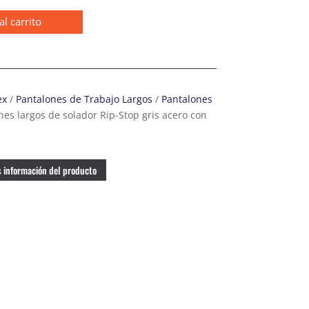
al carrito
ex
/
Pantalones de Trabajo Largos
/
Pantalones
es largos de solador Rip-Stop gris acero con
 información del producto