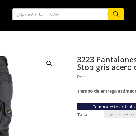
Búsqueda
de
productos
3223 Pantalones
Stop gris acero 
Ref:
Tiempo de entrega estimado
Compra este artículo
Talla