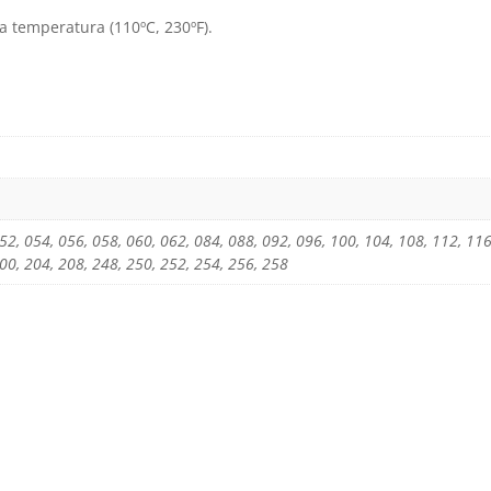
ja temperatura (110ºC, 230ºF).
52, 054, 056, 058, 060, 062, 084, 088, 092, 096, 100, 104, 108, 112, 116
00, 204, 208, 248, 250, 252, 254, 256, 258