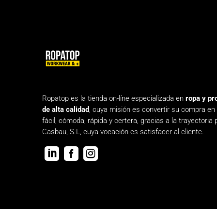
Ropatop es la tienda on-líne especializada en
ropa y pr
de alta calidad
, cuya misión es convertir su compra en
fácil, cómoda, rápida y certera, gracias a la trayectoria 
Casbau, S.L, cuya vocación es satisfacer al cliente.


