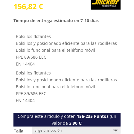
156,82
€
Tiempo de entrega estimado en 7-10 días
· Bolsillos flotantes
· Bolsillos y posicionado eficiente para las rodilleras
· Bolsillo funcional para el teléfono móvil
· PPE 89/686 EEC
· EN 14404
· Bolsillos flotantes
· Bolsillos y posicionado eficiente para las rodilleras
· Bolsillo funcional para el teléfono móvil
· PPE 89/686 EEC
· EN 14404
Compra este artículo y obtén
156-235
Puntos
(un
valor de
3,90
€
)
Talla