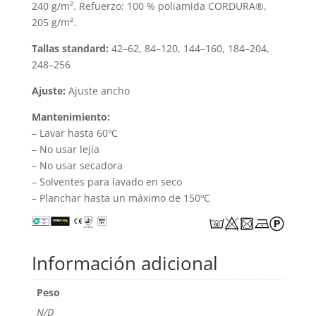
240 g/m². Refuerzo: 100 % poliamida CORDURA®,
205 g/m².
Tallas standard:
42–62, 84–120, 144–160, 184–204,
248–256
Ajuste:
Ajuste ancho
Mantenimiento:
– Lavar hasta 60ºC
– No usar lejía
– No usar secadora
– Solventes para lavado en seco
– Planchar hasta un máximo de 150ºC
Información adicional
Peso
N/D