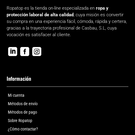
Ropatop es la tienda on-líne especializada en
ropa y
protección laboral de alta calidad
, cuya misión es convertir
su compra en una experiencia fácil, cómoda, rápida y certera,
gracias a la trayectoria profesional de Casbau, S.L, cuya
vocación es satisfacer al cliente.



Información
Mi cuenta
Métodos de envío
Métodos de pago
Sobre Ropatop
¿Cómo contactar?