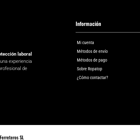
Información
Mi cuenta
Métodos de envío
otección laboral
Métodos de pago
 una experiencia
profesional de
Sobre Ropatop
¿Cómo contactar?
Ferreteros SL