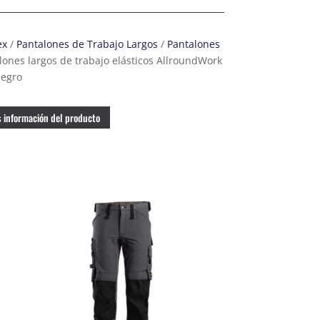
ex
/
Pantalones de Trabajo Largos
/
Pantalones
lones largos de trabajo elásticos AllroundWork
negro
 información del producto