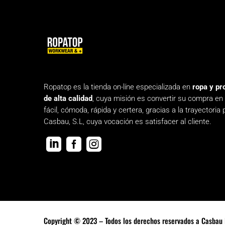
Ropatop es la tienda on-líne especializada en
ropa y pr
de alta calidad
, cuya misión es convertir su compra en
fácil, cómoda, rápida y certera, gracias a la trayectoria 
Casbau, S.L, cuya vocación es satisfacer al cliente.



Copyright © 2023 – Todos los derechos reservados a Casbau 