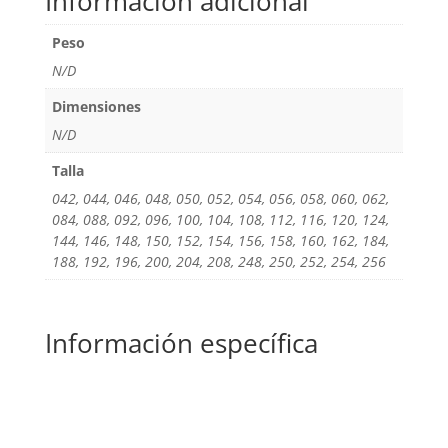
Información adicional
Peso
N/D
Dimensiones
N/D
Talla
042, 044, 046, 048, 050, 052, 054, 056, 058, 060, 062,
084, 088, 092, 096, 100, 104, 108, 112, 116, 120, 124,
144, 146, 148, 150, 152, 154, 156, 158, 160, 162, 184,
188, 192, 196, 200, 204, 208, 248, 250, 252, 254, 256
Información específica