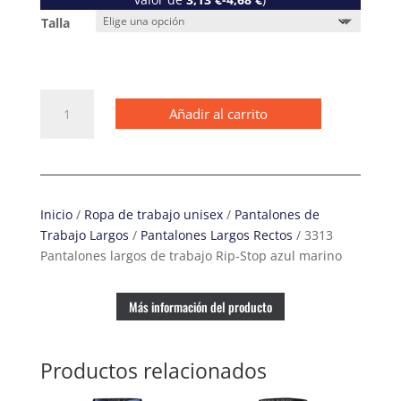
Talla
3313
Añadir al carrito
Pantalones
largos
de
trabajo
Rip-
Inicio
/
Ropa de trabajo unisex
/
Pantalones de
Stop
Trabajo Largos
/
Pantalones Largos Rectos
/ 3313
azul
Pantalones largos de trabajo Rip-Stop azul marino
marino
cantidad
Más información del producto
Productos relacionados