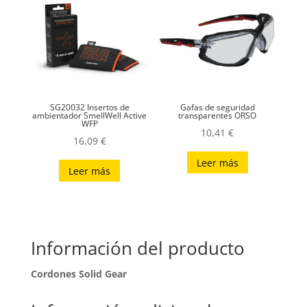
SG20032 Insertos de
Gafas de seguridad
ambientador SmellWell Active
transparentes ORSO
WFP
10,41
€
16,09
€
Leer más
Leer más
Información del producto
Cordones Solid Gear