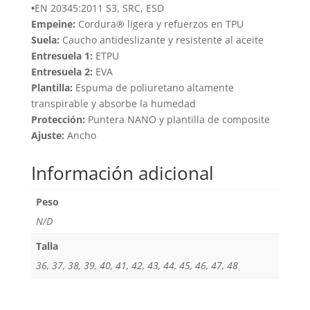
•
EN 20345:2011 S3, SRC, ESD
Empeine:
Cordura® ligera y refuerzos en TPU
Suela:
Caucho antideslizante y resistente al aceite
Entresuela 1:
ETPU
Entresuela 2:
EVA
Plantilla:
Espuma de poliuretano altamente
transpirable y absorbe la humedad
Protección:
Puntera NANO y plantilla de composite
Ajuste:
Ancho
Información adicional
Peso
N/D
Talla
36, 37, 38, 39, 40, 41, 42, 43, 44, 45, 46, 47, 48