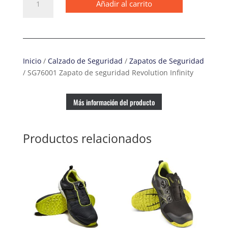
Añadir al carrito
Zapato
de
seguridad
Revolution
Infinity
Inicio
/
Calzado de Seguridad
/
Zapatos de Seguridad
cantidad
/ SG76001 Zapato de seguridad Revolution Infinity
Más información del producto
Productos relacionados