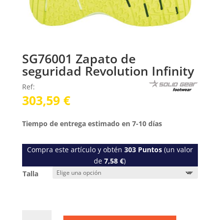
SG76001 Zapato de
seguridad Revolution Infinity
Ref:
303,59
€
Tiempo de entrega estimado en 7-10 días
Compra este artículo y obtén
303
Puntos
(un valor
de
7,58
€
)
Talla
SG76001