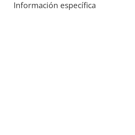
Información específica