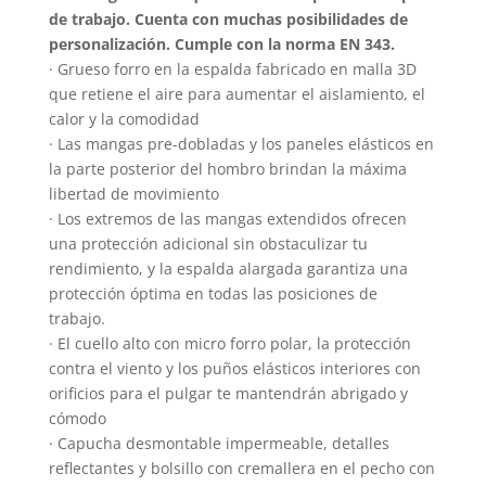
puede
de trabajo. Cuenta con muchas posibilidades de
elegir
personalización. Cumple con la norma EN 343.
en
· Grueso forro en la espalda fabricado en malla 3D
que retiene el aire para aumentar el aislamiento, el
la
calor y la comodidad
página
· Las mangas pre-dobladas y los paneles elásticos en
de
la parte posterior del hombro brindan la máxima
produc
libertad de movimiento
· Los extremos de las mangas extendidos ofrecen
una protección adicional sin obstaculizar tu
rendimiento, y la espalda alargada garantiza una
protección óptima en todas las posiciones de
trabajo.
· El cuello alto con micro forro polar, la protección
contra el viento y los puños elásticos interiores con
orificios para el pulgar te mantendrán abrigado y
cómodo
· Capucha desmontable impermeable, detalles
reflectantes y bolsillo con cremallera en el pecho con