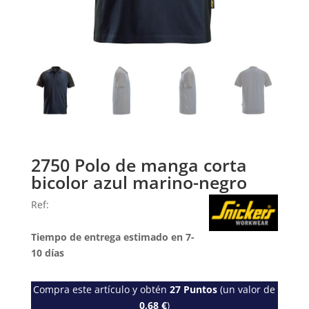
2750 Polo de manga corta
bicolor azul marino-negro
Ref:
Tiempo de entrega estimado en 7-
10 días
Compra este artículo y obtén
27
Puntos
(un valor de
0,68
€
)