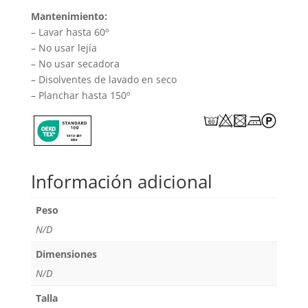
Mantenimiento:
– Lavar hasta 60º
– No usar lejía
– No usar secadora
– Disolventes de lavado en seco
– Planchar hasta 150º
Información adicional
Peso
N/D
Dimensiones
N/D
Talla