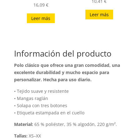
10,41
€
16,09
€
Leer más
Leer más
Información del producto
Polo clásico que ofrece una gran comodidad, una
excelente durabilidad y mucho espacio para
personalizar. Hecha para uso diario.
• Tejido suave y resistente
• Mangas raglán
• Solapa con tres botones
• Etiqueta estampada en el cuello
Material:
65 % poliéster, 35 % algodón, 220 g/m².
Tallas:
XS–XX