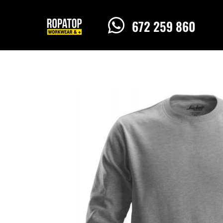

672 259 860