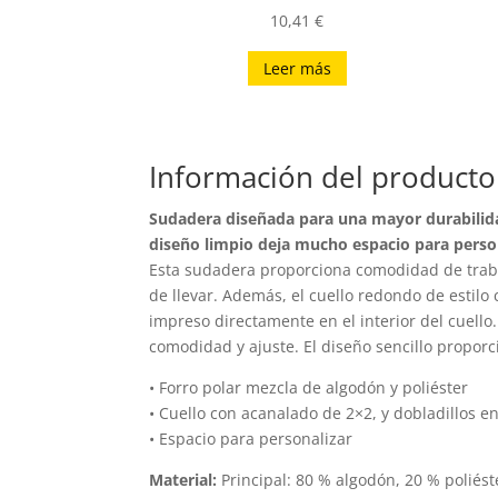
10,41
€
Leer más
Información del producto
Sudadera diseñada para una mayor durabilidad
diseño limpio deja mucho espacio para person
Esta sudadera proporciona comodidad de trabajo 
de llevar. Además, el cuello redondo de estilo
impreso directamente en el interior del cuello
comodidad y ajuste. El diseño sencillo proporc
• Forro polar mezcla de algodón y poliéster
• Cuello con acanalado de 2×2, y dobladillos e
• Espacio para personalizar
Material:
Principal: 80 % algodón, 20 % poliést