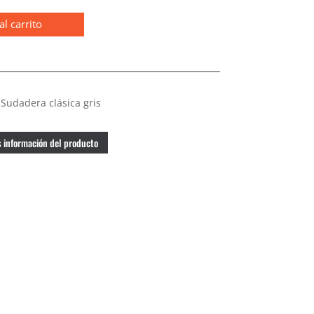
al carrito
Sudadera clásica gris
 información del producto