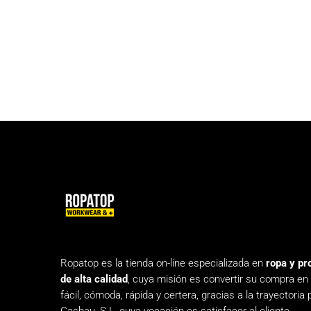
Ropatop es la tienda on-líne especializada en
ropa y pr
de alta calidad
, cuya misión es convertir su compra en
fácil, cómoda, rápida y certera, gracias a la trayectoria 
Casbau, S.L, cuya vocación es satisfacer al cliente.