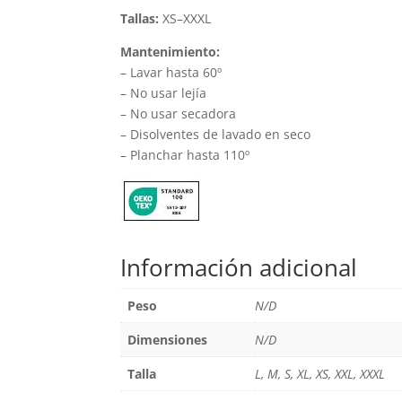
Tallas:
XS–XXXL
Mantenimiento:
– Lavar hasta 60º
– No usar lejía
– No usar secadora
– Disolventes de lavado en seco
– Planchar hasta 110º
Información adicional
Peso
N/D
Dimensiones
N/D
Talla
L, M, S, XL, XS, XXL, XXXL