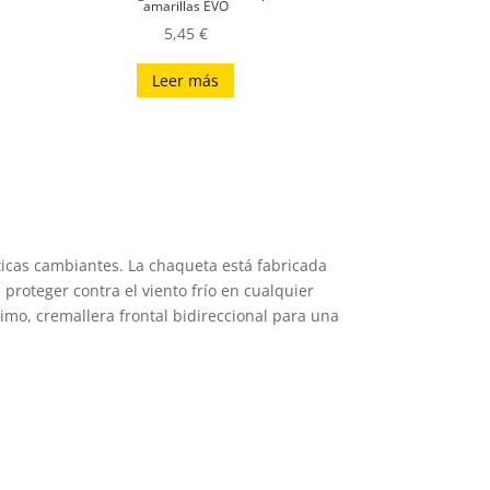
amarillas EVO
5,45
€
Leer más
ticas cambiantes. La chaqueta está fabricada
a proteger contra el viento frío en cualquier
timo, cremallera frontal bidireccional para una