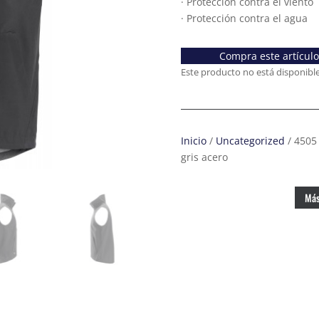
· Protección contra el viento
· Protección contra el agua
Compra este artícul
Este producto no está disponibl
Inicio
/
Uncategorized
/ 4505 
gris acero
Más