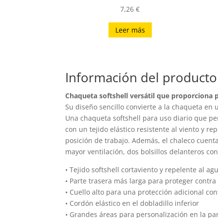
7,26
€
Leer más
Información del producto
Chaqueta softshell versátil que proporciona pr
Su diseño sencillo convierte a la chaqueta en
Una chaqueta softshell para uso diario que pe
con un tejido elástico resistente al viento y re
posición de trabajo. Además, el chaleco cuenta
mayor ventilación, dos bolsillos delanteros c
• Tejido softshell cortaviento y repelente al ag
• Parte trasera más larga para proteger contra 
• Cuello alto para una protección adicional con
• Cordón elástico en el dobladillo inferior
• Grandes áreas para personalización en la par