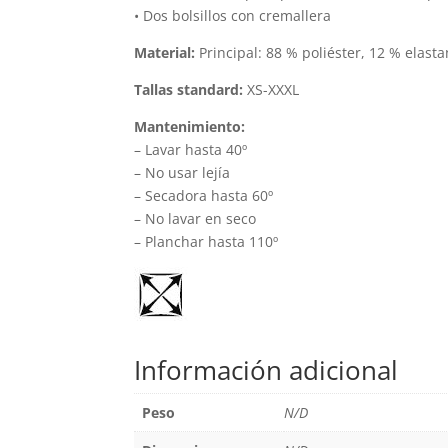
• Dos bolsillos con cremallera
Material:
Principal: 88 % poliéster, 12 % elast
Tallas standard:
XS-XXXL
Mantenimiento:
– Lavar hasta 40º
– No usar lejía
– Secadora hasta 60º
– No lavar en seco
– Planchar hasta 110º
Información adicional
Peso
N/D