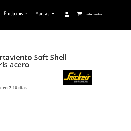
Productos
Marcas
|
0 elementos
taviento Soft Shell
is acero
 en 7-10 días