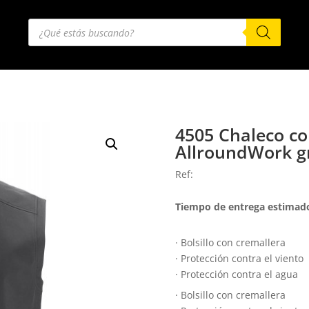
Búsqueda
de
productos
4505 Chaleco cor
AllroundWork gr
Ref:
Tiempo de entrega estimado
· Bolsillo con cremallera
· Protección contra el viento
· Protección contra el agua
· Bolsillo con cremallera