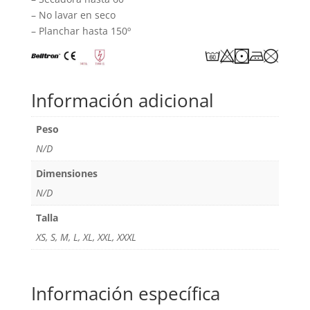
– No lavar en seco
– Planchar hasta 150º
Información adicional
Peso
N/D
Dimensiones
N/D
Talla
XS, S, M, L, XL, XXL, XXXL
Información específica