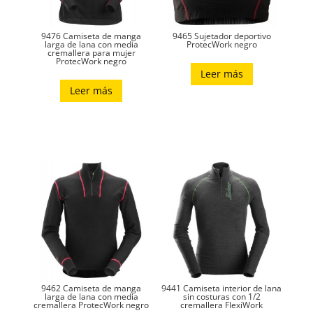
9476 Camiseta de manga
9465 Sujetador deportivo
larga de lana con media
ProtecWork negro
cremallera para mujer
ProtecWork negro
Leer más
Leer más
9462 Camiseta de manga
9441 Camiseta interior de lana
larga de lana con media
sin costuras con 1/2
cremallera ProtecWork negro
cremallera FlexiWork