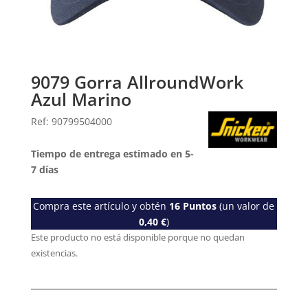
9079 Gorra AllroundWork
Azul Marino
Ref: 90799504000
Tiempo de entrega estimado en 5-
7 días
Compra este artículo y obtén
16
Puntos
(un valor de
0,40
€
)
Este producto no está disponible porque no quedan
existencias.