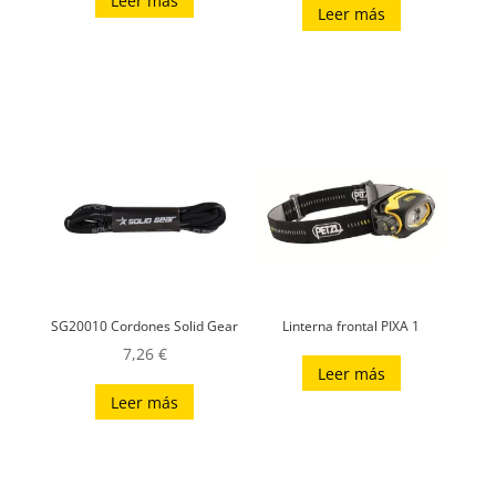
Leer más
Leer más
SG20010 Cordones Solid Gear
Linterna frontal PIXA 1
7,26
€
Leer más
Leer más