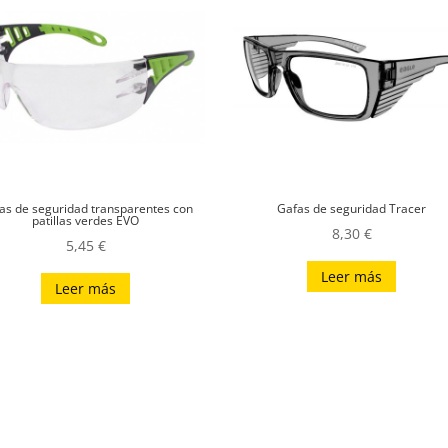
as de seguridad transparentes con
Gafas de seguridad Tracer
patillas verdes EVO
8,30
€
5,45
€
Leer más
Leer más