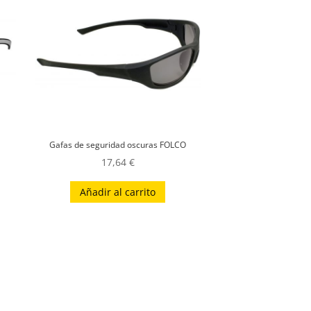
Gafas de seguridad oscuras FOLCO
17,64
€
Añadir al carrito