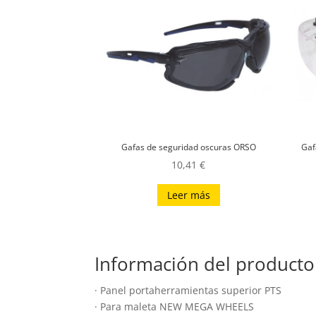
Gafas de seguridad oscuras ORSO
Gaf
10,41
€
Leer más
Información del producto
· Panel portaherramientas superior PTS
· Para maleta NEW MEGA WHEELS