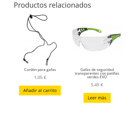
Productos relacionados
Cordón para gafas
Gafas de seguridad
transparentes con patillas
1,05
€
verdes EVO
5,45
€
Añadir al carrito
Leer más